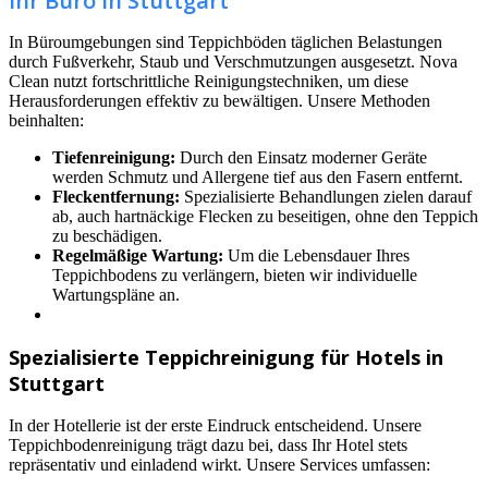
Ihr Büro in Stuttgart
In Büroumgebungen sind Teppichböden täglichen Belastungen
durch Fußverkehr, Staub und Verschmutzungen ausgesetzt. Nova
Clean nutzt fortschrittliche Reinigungstechniken, um diese
Herausforderungen effektiv zu bewältigen. Unsere Methoden
beinhalten:
Tiefenreinigung:
Durch den Einsatz moderner Geräte
werden Schmutz und Allergene tief aus den Fasern entfernt.
Fleckentfernung:
Spezialisierte Behandlungen zielen darauf
ab, auch hartnäckige Flecken zu beseitigen, ohne den Teppich
zu beschädigen.
Regelmäßige Wartung:
Um die Lebensdauer Ihres
Teppichbodens zu verlängern, bieten wir individuelle
Wartungspläne an.
Spezialisierte Teppichreinigung für Hotels in
Stuttgart
In der Hotellerie ist der erste Eindruck entscheidend. Unsere
Teppichbodenreinigung trägt dazu bei, dass Ihr Hotel stets
repräsentativ und einladend wirkt. Unsere Services umfassen: