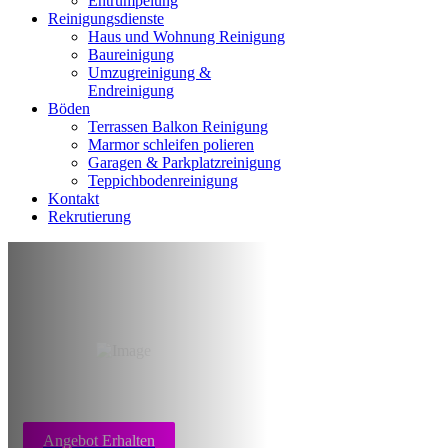
Entrumpelung
Reinigungsdienste
Haus und Wohnung Reinigung
Baureinigung
Umzugreinigung &
Endreinigung
Böden
Terrassen Balkon Reinigung
Marmor schleifen polieren
Garagen & Parkplatzreinigung
Teppichbodenreinigung
Kontakt
Rekrutierung
Teppichboden
reinigung Stuttgart
Angebot Erhalten