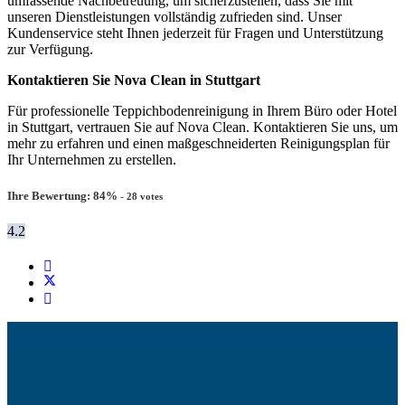
umfassende Nachbetreuung, um sicherzustellen, dass Sie mit
unseren Dienstleistungen vollständig zufrieden sind. Unser
Kundenservice steht Ihnen jederzeit für Fragen und Unterstützung
zur Verfügung.
Kontaktieren Sie Nova Clean in Stuttgart
Für professionelle Teppichbodenreinigung in Ihrem Büro oder Hotel
in Stuttgart, vertrauen Sie auf Nova Clean. Kontaktieren Sie uns, um
mehr zu erfahren und einen maßgeschneiderten Reinigungsplan für
Ihr Unternehmen zu erstellen.
Ihre Bewertung:
84
%
-
28
votes
4.2